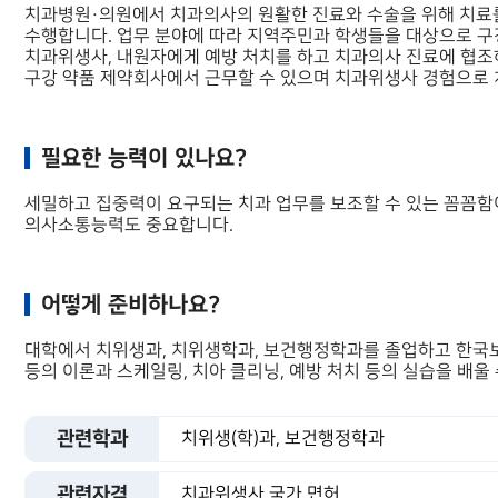
치과병원·의원에서 치과의사의 원활한 진료와 수술을 위해 치료를 
수행합니다. 업무 분야에 따라 지역주민과 학생들을 대상으로 구
치과위생사, 내원자에게 예방 처치를 하고 치과의사 진료에 협조하
구강 약품 제약회사에서 근무할 수 있으며 치과위생사 경험으로 
필요한 능력이 있나요?
세밀하고 집중력이 요구되는 치과 업무를 보조할 수 있는 꼼꼼함
의사소통능력도 중요합니다.
어떻게 준비하나요?
대학에서 치위생과, 치위생학과, 보건행정학과를 졸업하고 한국보
등의 이론과 스케일링, 치아 클리닝, 예방 처치 등의 실습을 배울 
관련학과
치위생(학)과, 보건행정학과
관련자격
치과위생사 국가 면허