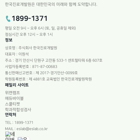
한국진로개발원은 대한민국의 미래와 함께 도약합니다.
1899-1371
평일 오전 9시 ~ 오후 6시 (토, 일, 공휴일 제외)
점심시간 오후 12시 ~ 오후 1시
정보
상호명 : 주식회사 한국진로개발원
대표자 : 이원석
주소 : 경기 안산시 단원구 고잔동 533-1 센트럴타워 6층 607호
사업자등록번호 : 871-87-00683
통신판매신고번호 : 제 2017-경기안산-0099호
학원등록번호 : 제 4881호 교육법인 한국진로개발원학원
패밀리 사이트
위캔캠프
에듀바이블
스쿨티켓
학과적합성검사
연락처
TEL : 1899-1371
MAIL : eslab@eslab.co.kr