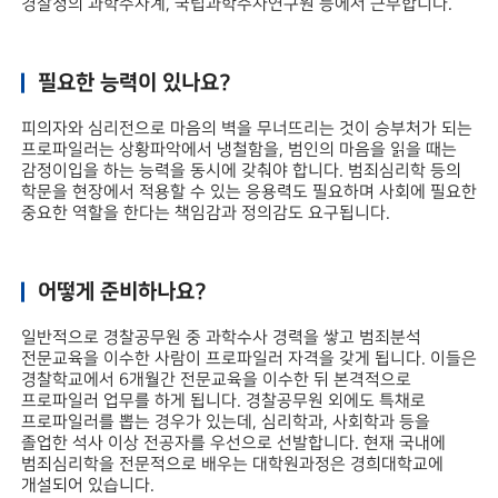
경찰청의 과학수사계, 국립과학수사연구원 등에서 근무합니다.
필요한 능력이 있나요?
피의자와 심리전으로 마음의 벽을 무너뜨리는 것이 승부처가 되는
프로파일러는 상황파악에서 냉철함을, 범인의 마음을 읽을 때는
감정이입을 하는 능력을 동시에 갖춰야 합니다. 범죄심리학 등의
학문을 현장에서 적용할 수 있는 응용력도 필요하며 사회에 필요한
중요한 역할을 한다는 책임감과 정의감도 요구됩니다.
어떻게 준비하나요?
일반적으로 경찰공무원 중 과학수사 경력을 쌓고 범죄분석
전문교육을 이수한 사람이 프로파일러 자격을 갖게 됩니다. 이들은
경찰학교에서 6개월간 전문교육을 이수한 뒤 본격적으로
프로파일러 업무를 하게 됩니다. 경찰공무원 외에도 특채로
프로파일러를 뽑는 경우가 있는데, 심리학과, 사회학과 등을
졸업한 석사 이상 전공자를 우선으로 선발합니다. 현재 국내에
범죄심리학을 전문적으로 배우는 대학원과정은 경희대학교에
개설되어 있습니다.