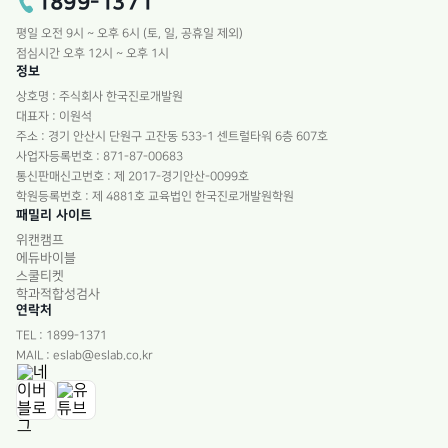
1899-1371
평일 오전 9시 ~ 오후 6시 (토, 일, 공휴일 제외)
점심시간 오후 12시 ~ 오후 1시
정보
상호명 : 주식회사 한국진로개발원
대표자 : 이원석
주소 : 경기 안산시 단원구 고잔동 533-1 센트럴타워 6층 607호
사업자등록번호 : 871-87-00683
통신판매신고번호 : 제 2017-경기안산-0099호
학원등록번호 : 제 4881호 교육법인 한국진로개발원학원
패밀리 사이트
위캔캠프
에듀바이블
스쿨티켓
학과적합성검사
연락처
TEL : 1899-1371
MAIL : eslab@eslab.co.kr