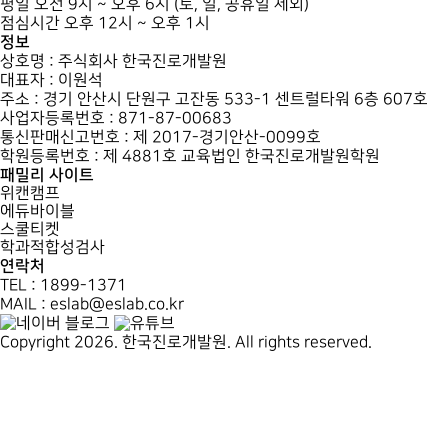
평일 오전 9시 ~ 오후 6시 (토, 일, 공휴일 제외)
점심시간 오후 12시 ~ 오후 1시
정보
상호명 : 주식회사 한국진로개발원
대표자 : 이원석
주소 : 경기 안산시 단원구 고잔동 533-1 센트럴타워 6층 607호
사업자등록번호 : 871-87-00683
통신판매신고번호 : 제 2017-경기안산-0099호
학원등록번호 : 제 4881호 교육법인 한국진로개발원학원
패밀리 사이트
위캔캠프
에듀바이블
스쿨티켓
학과적합성검사
연락처
TEL : 1899-1371
MAIL : eslab@eslab.co.kr
Copyright 2026. 한국진로개발원. All rights reserved.