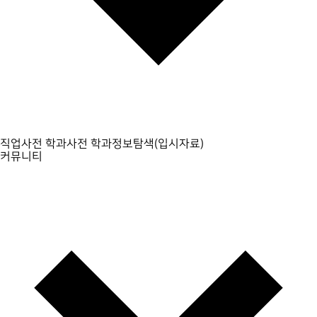
직업사전
학과사전
학과정보탐색(입시자료)
커뮤니티