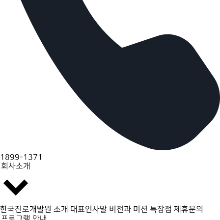
1899-1371
회사소개
한국진로개발원 소개
대표인사말
비전과 미션
특장점
제휴문의
프로그램 안내