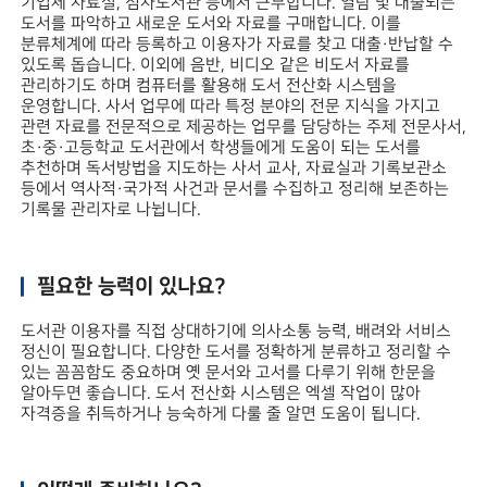
기업체 자료실, 점자도서관 등에서 근무합니다. 열람 및 대출되는
도서를 파악하고 새로운 도서와 자료를 구매합니다. 이를
분류체계에 따라 등록하고 이용자가 자료를 찾고 대출·반납할 수
있도록 돕습니다. 이외에 음반, 비디오 같은 비도서 자료를
관리하기도 하며 컴퓨터를 활용해 도서 전산화 시스템을
운영합니다. 사서 업무에 따라 특정 분야의 전문 지식을 가지고
관련 자료를 전문적으로 제공하는 업무를 담당하는 주제 전문사서,
초·중·고등학교 도서관에서 학생들에게 도움이 되는 도서를
추천하며 독서방법을 지도하는 사서 교사, 자료실과 기록보관소
등에서 역사적·국가적 사건과 문서를 수집하고 정리해 보존하는
기록물 관리자로 나뉩니다.
필요한 능력이 있나요?
도서관 이용자를 직접 상대하기에 의사소통 능력, 배려와 서비스
정신이 필요합니다. 다양한 도서를 정확하게 분류하고 정리할 수
있는 꼼꼼함도 중요하며 옛 문서와 고서를 다루기 위해 한문을
알아두면 좋습니다. 도서 전산화 시스템은 엑셀 작업이 많아
자격증을 취득하거나 능숙하게 다룰 줄 알면 도움이 됩니다.