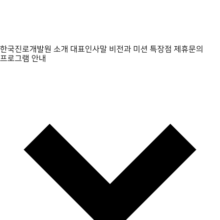
한국진로개발원 소개
대표인사말
비전과 미션
특장점
제휴문의
프로그램 안내