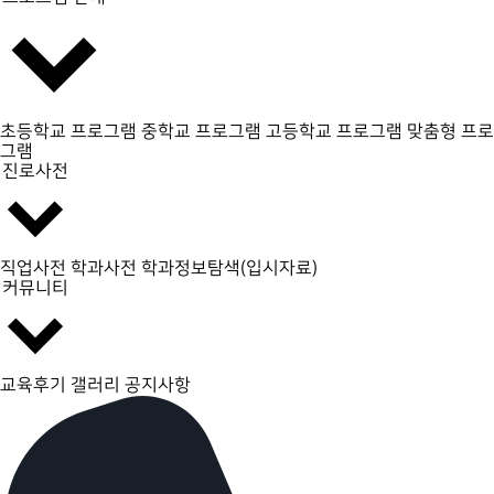
초등학교 프로그램
중학교 프로그램
고등학교 프로그램
맞춤형 프로
그램
진로사전
직업사전
학과사전
학과정보탐색(입시자료)
커뮤니티
교육후기 갤러리
공지사항