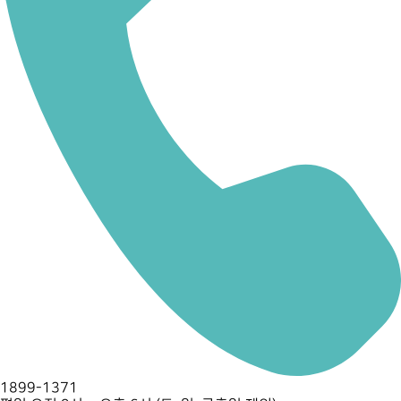
1899-1371