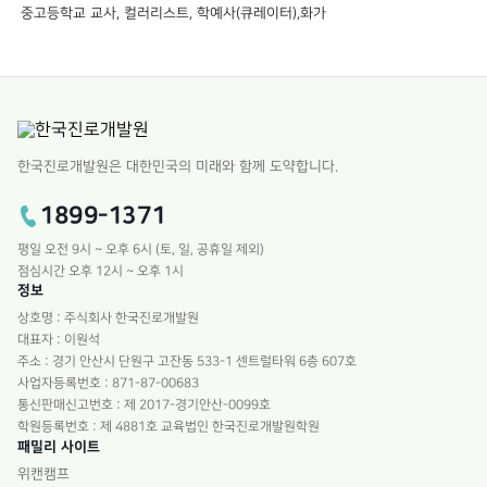
중고등학교 교사, 컬러리스트, 학예사(큐레이터),화가
한국진로개발원은 대한민국의 미래와 함께 도약합니다.
1899-1371
평일 오전 9시 ~ 오후 6시 (토, 일, 공휴일 제외)
점심시간 오후 12시 ~ 오후 1시
정보
상호명 : 주식회사 한국진로개발원
대표자 : 이원석
주소 : 경기 안산시 단원구 고잔동 533-1 센트럴타워 6층 607호
사업자등록번호 : 871-87-00683
통신판매신고번호 : 제 2017-경기안산-0099호
학원등록번호 : 제 4881호 교육법인 한국진로개발원학원
패밀리 사이트
위캔캠프