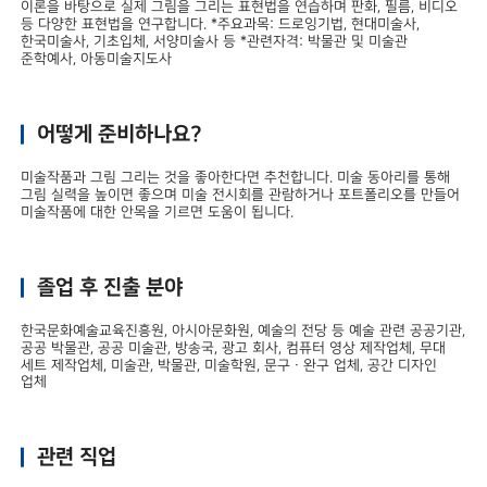
이론을 바탕으로 실제 그림을 그리는 표현법을 연습하며 판화, 필름, 비디오
등 다양한 표현법을 연구합니다. *주요과목: 드로잉기법, 현대미술사,
한국미술사, 기초입체, 서양미술사 등 *관련자격: 박물관 및 미술관
준학예사, 아동미술지도사
어떻게 준비하나요?
미술작품과 그림 그리는 것을 좋아한다면 추천합니다. 미술 동아리를 통해
그림 실력을 높이면 좋으며 미술 전시회를 관람하거나 포트폴리오를 만들어
미술작품에 대한 안목을 기르면 도움이 됩니다.
졸업 후 진출 분야
한국문화예술교육진흥원, 아시아문화원, 예술의 전당 등 예술 관련 공공기관,
공공 박물관, 공공 미술관, 방송국, 광고 회사, 컴퓨터 영상 제작업체, 무대
세트 제작업체, 미술관, 박물관, 미술학원, 문구ㆍ완구 업체, 공간 디자인
업체
관련 직업