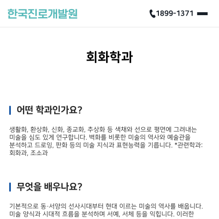
1899-1371
회화학과
어떤 학과인가요?
생활화, 환상화, 신화, 종교화, 추상화 등 색채와 선으로 평면에 그려내는
미술을 심도 있게 연구합니다. 벽화를 비롯한 미술의 역사와 예술관을
분석하고 드로잉, 판화 등의 미술 지식과 표현능력을 기릅니다. *관련학과:
회화과, 조소과
무엇을 배우나요?
기본적으로 동·서양의 선사시대부터 현대 이르는 미술의 역사를 배웁니다.
미술 양식과 시대적 흐름을 분석하며 서예, 서체 등을 익힙니다. 이러한