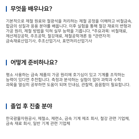
무엇을 배우나요?
기본적으로 제철 원료와 철광석을 처리하는 제철 공정을 이해하고 비철금속,
합금의 성질과 응용 분야를 배웁니다. 이후 실험을 통해 철강 재료의 변형과
가공 원리, 제철 방법을 익혀 실무 능력을 기릅니다. *주요과목: 비철재료,
제선제강공학, 주조공학, 철강재료, 제철공학개론 등 *관련자격:
금속재료산업기사, 주조산업기사, 표면처리산업기사
어떻게 준비하나요?
평소 사용하는 금속 제품의 가공 원리에 호기심이 있고 기계를 조작하는
능력이 있다면 추천합니다. 측정과 분석하는 실험이 많아 과학과 수학
과목을 열심히 공부하면 도움이 되며 인내심, 관찰력, 꼼꼼함이 필요합니다.
졸업 후 진출 분야
한국광물자원공사, 제철소, 제련소, 금속 기계 제조 회사, 철강 관련 기업체,
금속 재료 회사, 일반 기계 관련 기업체