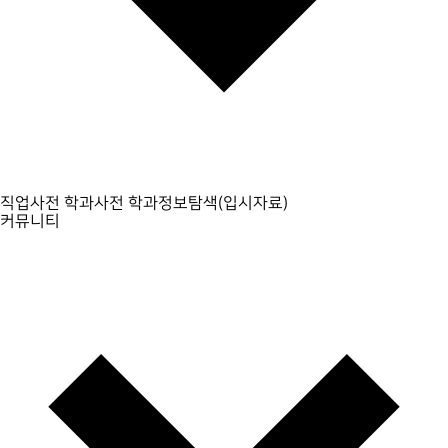
직업사전
학과사전
학과정보탐색(입시자료)
커뮤니티