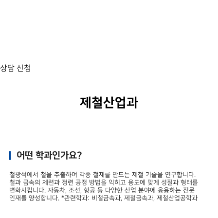
상담 신청
제철산업과
어떤 학과인가요?
철광석에서 철을 추출하여 각종 철재를 만드는 제철 기술을 연구합니다.
철과 금속의 제련과 정련 공정 방법을 익히고 용도에 맞게 성질과 형태를
변화시킵니다. 자동차, 조선, 항공 등 다양한 산업 분야에 응용하는 전문
인재를 양성합니다. *관련학과: 비철금속과, 제철금속과, 제철산업공학과