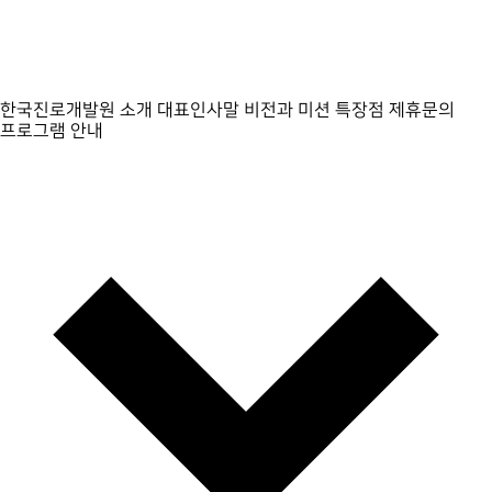
한국진로개발원 소개
대표인사말
비전과 미션
특장점
제휴문의
프로그램 안내