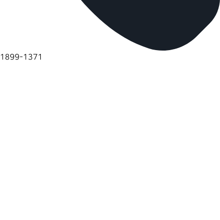
1899-1371