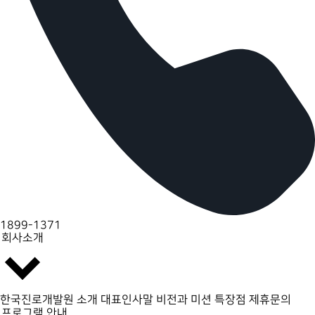
1899-1371
회사소개
한국진로개발원 소개
대표인사말
비전과 미션
특장점
제휴문의
프로그램 안내