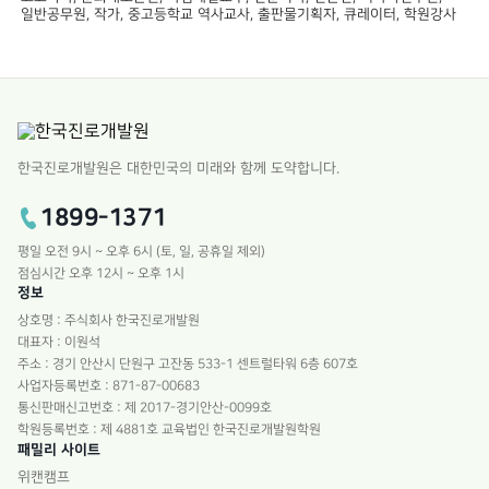
일반공무원, 작가, 중고등학교 역사교사, 출판물기획자, 큐레이터, 학원강사
한국진로개발원은 대한민국의 미래와 함께 도약합니다.
1899-1371
평일 오전 9시 ~ 오후 6시 (토, 일, 공휴일 제외)
점심시간 오후 12시 ~ 오후 1시
정보
상호명 : 주식회사 한국진로개발원
대표자 : 이원석
주소 : 경기 안산시 단원구 고잔동 533-1 센트럴타워 6층 607호
사업자등록번호 : 871-87-00683
통신판매신고번호 : 제 2017-경기안산-0099호
학원등록번호 : 제 4881호 교육법인 한국진로개발원학원
패밀리 사이트
위캔캠프