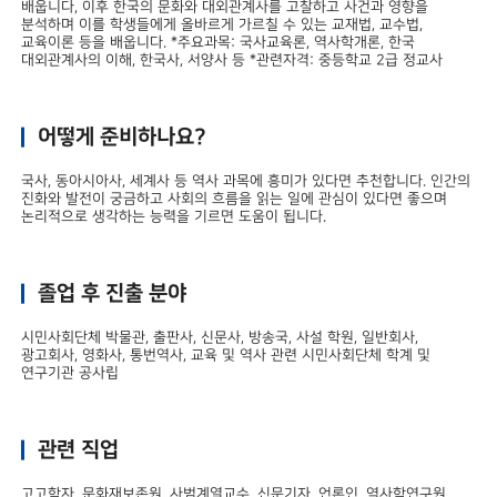
배웁니다, 이후 한국의 문화와 대외관계사를 고찰하고 사건과 영향을
분석하며 이를 학생들에게 올바르게 가르칠 수 있는 교재법, 교수법,
교육이론 등을 배웁니다. *주요과목: 국사교육론, 역사학개론, 한국
대외관계사의 이해, 한국사, 서양사 등 *관련자격: 중등학교 2급 정교사
어떻게 준비하나요?
국사, 동아시아사, 세계사 등 역사 과목에 흥미가 있다면 추천합니다. 인간의
진화와 발전이 궁금하고 사회의 흐름을 읽는 일에 관심이 있다면 좋으며
논리적으로 생각하는 능력을 기르면 도움이 됩니다.
졸업 후 진출 분야
시민사회단체 박물관, 출판사, 신문사, 방송국, 사설 학원, 일반회사,
광고회사, 영화사, 통번역사, 교육 및 역사 관련 시민사회단체 학계 및
연구기관 공사립
관련 직업
고고학자, 문화재보존원, 사범계열교수, 신문기자, 언론인, 역사학연구원,