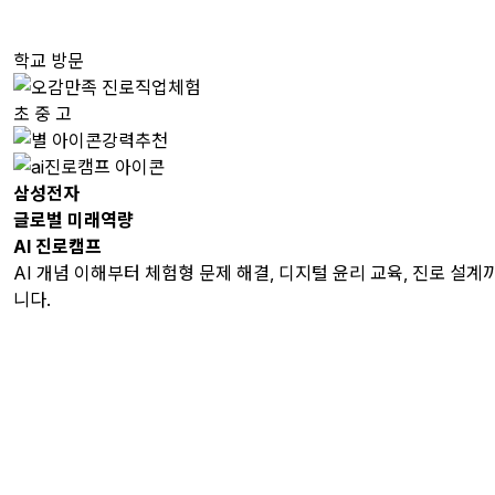
학교 방문
초
중
고
강력추천
삼성전자
글로벌 미래역량
AI 진로캠프
AI 개념 이해부터 체험형 문제 해결, 디지털 윤리 교육, 진로 설
니다.