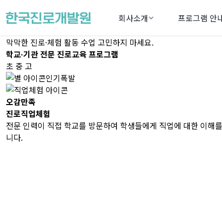
회사소개
프로그램 안
막막한 진로·체험 활동 수업 고민하지 마세요.
학교·기관 전문 진로교육 프로그램
초
중
고
인기폭발
오감만족
진로직업체험
전문 인력이 직접 학교를 방문하여 학생들에게 직업에 대한 이해를
니다.